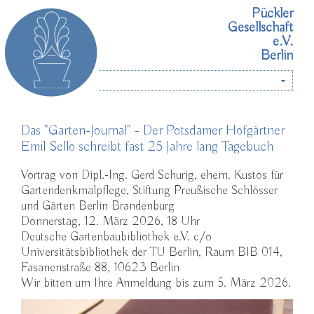
Pückler
Gesellschaft
e.V.
Berlin
Menü
Das "Garten-Journal" - Der Potsdamer Hofgärtner
Emil Sello schreibt fast 25 Jahre lang Tagebuch
Vortrag von Dipl.-Ing. Gerd Schurig, ehem. Kustos für
Gartendenkmalpflege, Stiftung Preußische Schlösser
und Gärten Berlin Brandenburg
Donnerstag, 12. März 2026, 18 Uhr
Deutsche Gartenbaubibliothek e.V. c/o
Universitätsbibliothek der TU Berlin, Raum BIB 014,
Fasanenstraße 88, 10623 Berlin
Wir bitten um Ihre Anmeldung bis zum 5. März 2026.