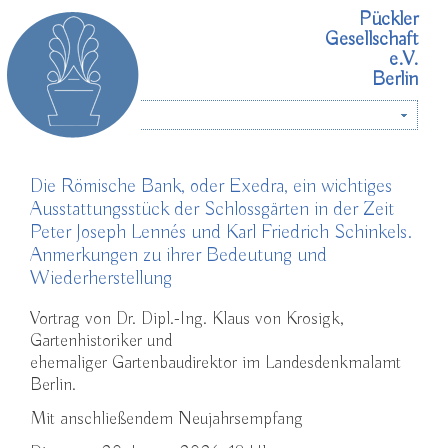
Pückler
Gesellschaft
e.V.
Berlin
Menü
Die Römische Bank, oder Exedra, ein wichtiges
Ausstattungsstück der Schlossgärten in der Zeit
Peter Joseph Lennés und Karl Friedrich Schinkels.
Anmerkungen zu ihrer Bedeutung und
Wiederherstellung
Vortrag von Dr. Dipl.-Ing. Klaus von Krosigk,
Gartenhistoriker und
ehemaliger Gartenbaudirektor im Landesdenkmalamt
Berlin.
Mit anschließendem Neujahrsempfang