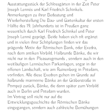
Ausstattungsstück der Schlossgärten in der Zeit Peter
Joseph Lennés und Karl Friedrich Schinkels.
Anmerkungen zu ihrer Bedeutung und
Wiederherstellung Die Bau- und Gartenkultur der ersten
Hälfte des 19. Jahrhunderts ist in Preußen ganz
wesentlich durch Karl Friedrich Schinkel und Peter
Joseph Lenné geprägt. Beide haben sich oft ergänzt
und in vielen ihrer Schöpfungen finden wir das
prägende Motiv der Römischen Bank, oder Exedra,
nach dem antiken Vorbild. Halbrunde Bänke, die wir
nicht nur in den Pleasuregrounds , sondern auch in den
weitläufigen Lennéschen Parkanlagen, sogar in der
offenen Landschaft, wie am Ruinenberg in Potsdam,
vorfinden. Alle diese Exedren gehen im Grunde auf
halbrunde marmorne Bänke an der Gräberstraße in
Pompeji zurück, Bänke, die dann später zum Vorbild
auch in Berlin und Potsdam wurden.
Im Vortrag soll nicht nur auf die
Entwicklungsgeschichte der Römischen Bänke
eingegangen, sondern auch zahlreiche Bemühungen