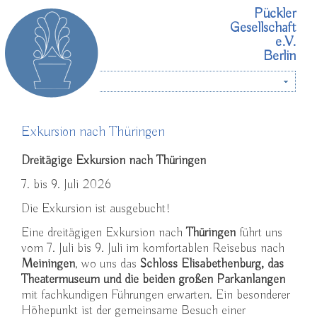
Pückler
Gesellschaft
e.V.
Berlin
Menü
Exkursion nach Thüringen
Dreitägige Exkursion nach Thüringen
7. bis 9. Juli 2026
Die Exkursion ist ausgebucht!
Eine dreitägigen Exkursion nach
Thüringen
führt uns
vom 7. Juli bis 9. Juli im komfortablen Reisebus nach
Meiningen
, wo uns das
Schloss Elisabethenburg, das
Theatermuseum und die beiden großen Parkanlangen
mit fachkundigen Führungen erwarten. Ein besonderer
Höhepunkt ist der gemeinsame Besuch einer