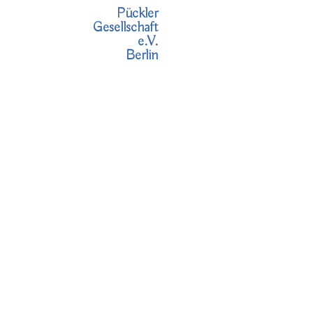
Pückler
Gesellschaft
e.V.
Berlin