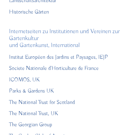
Landschaftsarchitektur
Historische Gärten
Internetseiten zu Institutionen und Vereinen zur
Gartenkultur
und Gartenkunst, International
Institut Européen des Jardins et Paysages, IEJP
Societe Nationale d'Horticulture de France
ICOMOS, UK
Parks & Gardens UK
The National Trust for Scotland
The National Trust, UK
The Georgian Group