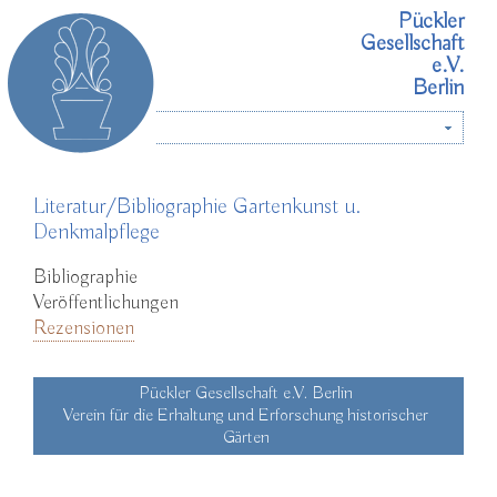
Pückler
Gesellschaft
e.V.
Berlin
Menü
Literatur/Bibliographie Gartenkunst u.
Denkmalpflege
Bibliographie
Veröffentlichungen
Rezensionen
Pückler Gesellschaft e.V. Berlin
Verein für die Erhaltung und Erforschung historischer
Gärten